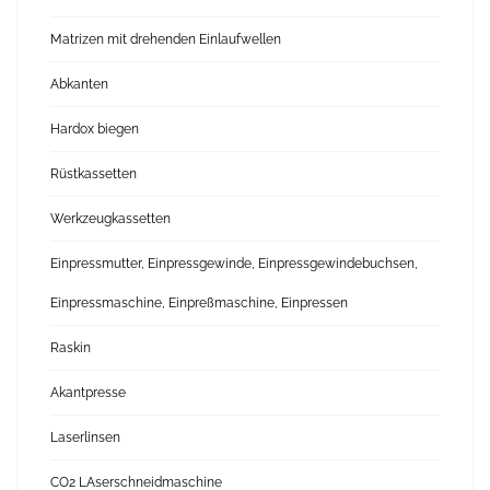
Matrizen mit drehenden Einlaufwellen
Abkanten
Hardox biegen
Rüstkassetten
Werkzeugkassetten
Einpressmutter, Einpressgewinde, Einpressgewindebuchsen,
Einpressmaschine, Einpreßmaschine, Einpressen
Raskin
Akantpresse
Laserlinsen
CO2 LAserschneidmaschine