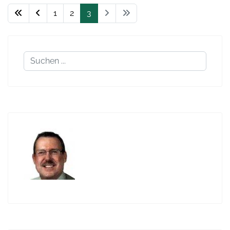
1
2
3
Suchen
...