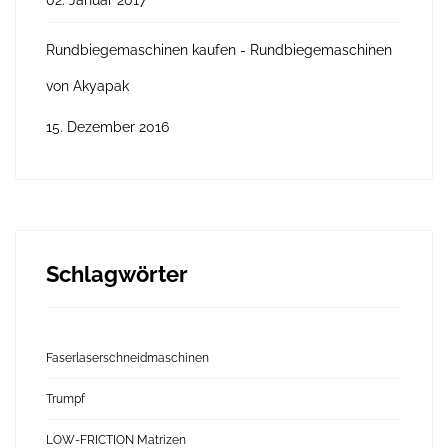
02. Januar 2017
Rundbiegemaschinen kaufen - Rundbiegemaschinen
von Akyapak
15. Dezember 2016
Schlagwörter
Faserlaserschneidmaschinen
Trumpf
LOW-FRICTION Matrizen